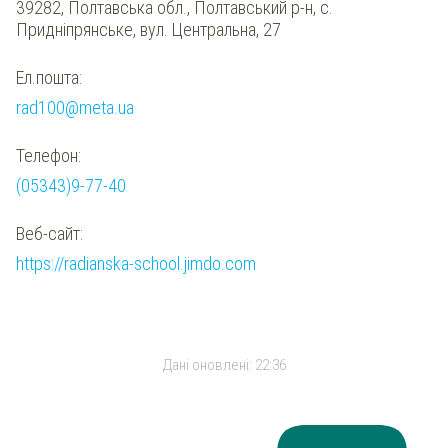
39282, Полтавська обл., Полтавський р-н, с.
Придніпрянське, вул. Центральна, 27
Ел.пошта:
rad100@meta.ua
Телефон:
(05343)9-77-40
Веб-сайт:
https://radianska-school.jimdo.com
Дані оновлені:
22:36