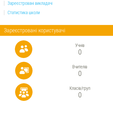
Зареєстровані викладачі
Статистика школи
Зареєстровані користувачі
Учнів
0
Вчителів
0
Класів/груп
0