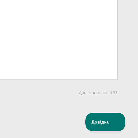
Дані оновлені:
4:33