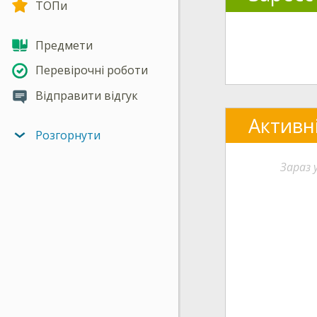
ТОПи
Предмети
Перевірочні роботи
Відправити відгук
Активн
Розгорнути
Зараз 