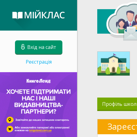
Вхід на сайт
Реєстрація
Профіль школ
Зареєс