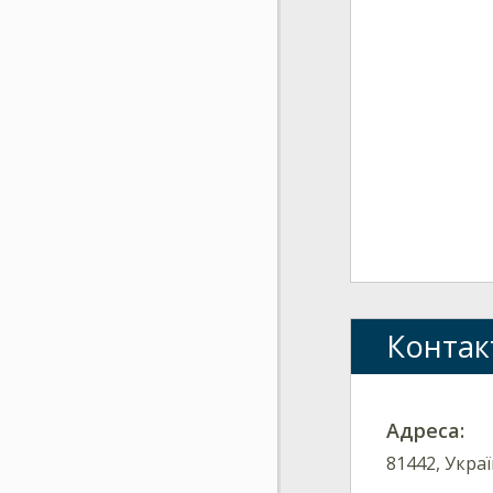
Контак
Адреса:
81442, Украї