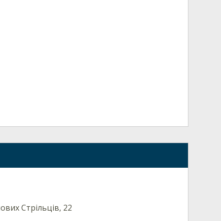
чових Стрільців, 22