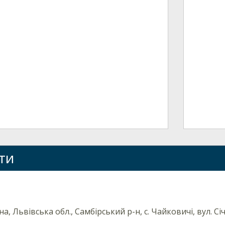
ти
на, Львівська обл., Самбірський р-н, с. Чайковичі, вул. Сі