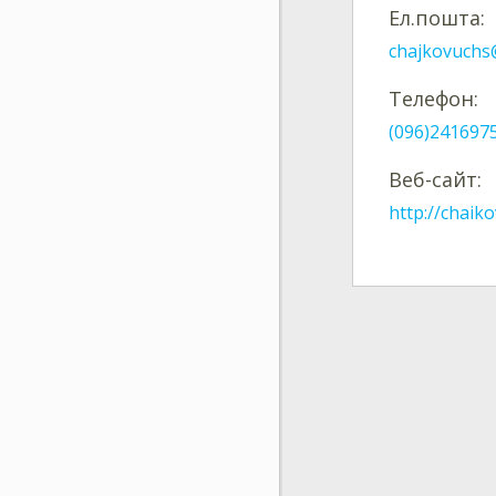
Ел.пошта:
chajkovuchs
Телефон:
(096)241697
Веб-сайт:
http://chaiko