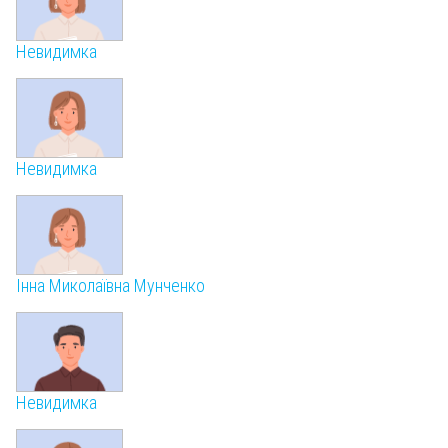
Невидимка
Невидимка
Інна Миколаївна Мунченко
Невидимка