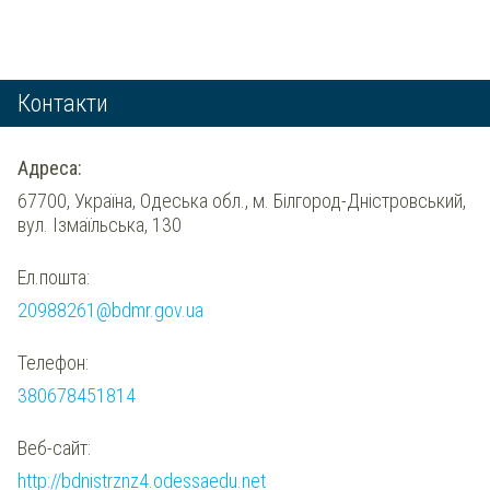
Контакти
Адреса:
67700, Україна, Одеська обл., м. Білгород-Дністровський,
вул. Ізмаїльська, 130
Ел.пошта:
20988261@bdmr.gov.ua
Телефон:
380678451814
Веб-сайт:
http://bdnistrznz4.odessaedu.net