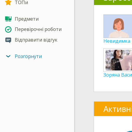
ТОПи
Предмети
Перевірочні роботи
Відправити відгук
Невидимка
Розгорнути
Зоряна Васи
Активн