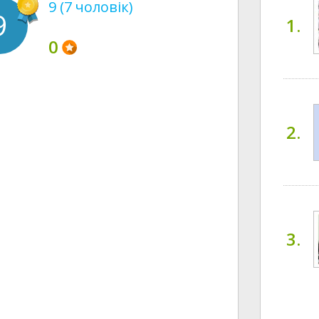
9 (7 чоловік)
9
1.
0
2.
3.