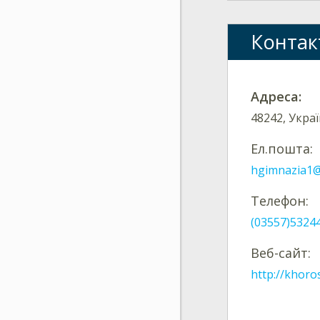
Контак
Адреса:
48242, Украї
Ел.пошта:
hgimnazia1@
Телефон:
(03557)5324
Веб-сайт:
http://khoro