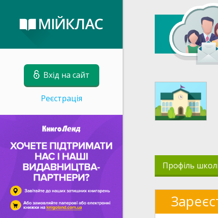
Вхід на сайт
Реєстрація
Профіль школ
Зареєс