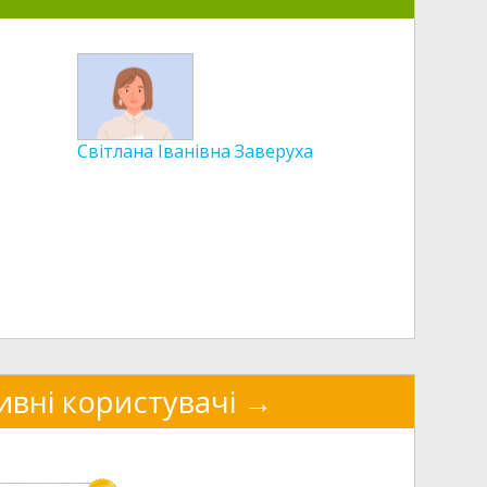
Світлана Іванівна Заверуха
ивні користувачі