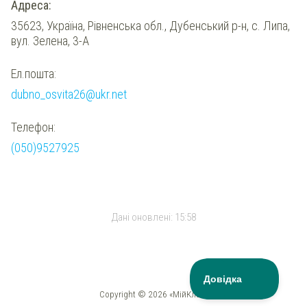
Адреса:
35623, Україна, Рівненська обл., Дубенський р-н, с. Липа,
вул. Зелена, 3-А
Ел.пошта:
dubno_osvita26@ukr.net
Телефон:
(050)9527925
Дані оновлені:
15:58
Copyright © 2026 «МійКлас»