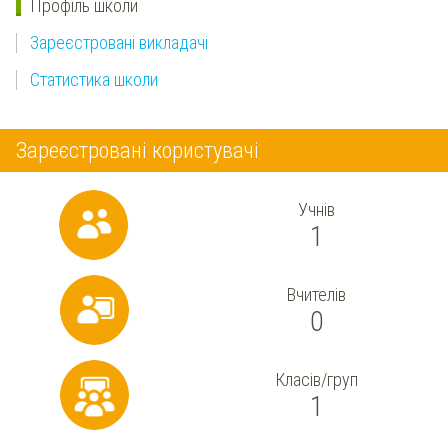
Профіль школи
Зареєстровані викладачі
Статистика школи
Зареєстровані користувачі
Учнів
1
Вчителів
0
Класів/груп
1