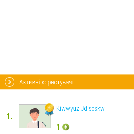
Активні користувачі
Kiwwyuz Jdisoskw
1.
1