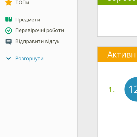
ТОПи
Предмети
Перевірочні роботи
Відправити відгук
Активн
Розгорнути
1
1.