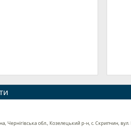
ти
на, Чернігівська обл., Козелецький р-н, с. Скрипчин, вул