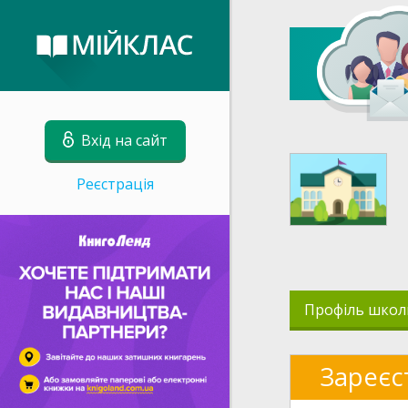
Вхід на сайт
Реєстрація
Профіль школ
Зареєс