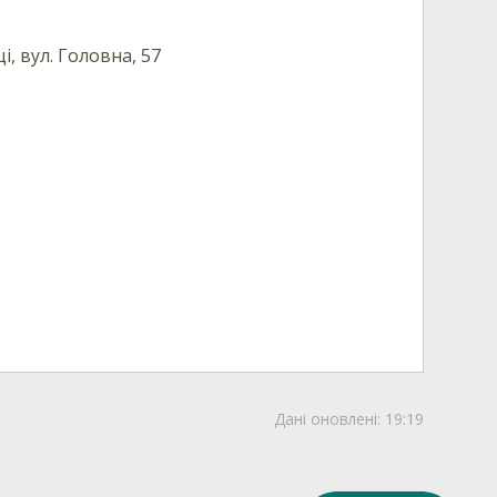
і, вул. Головна, 57
Дані оновлені:
19:19