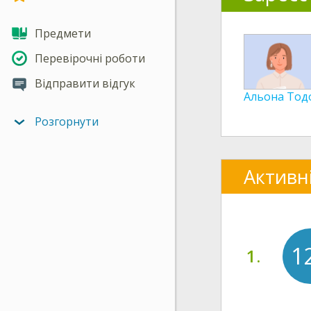
Предмети
Перевірочні роботи
Відправити відгук
Альона Тодо
Розгорнути
Активн
1
1.