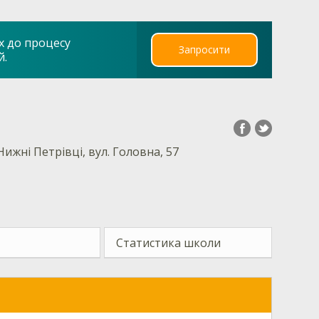
х до процесу
Запросити
й.
Нижні Петрівці, вул. Головна, 57
Статистика школи