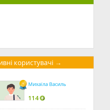
ивні користувачі
Михаїла Василь
114