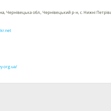
на, Чернівецька обл., Чернівецький р-н, с. Нижні Петрівц
kr.net
ey.org.ua/