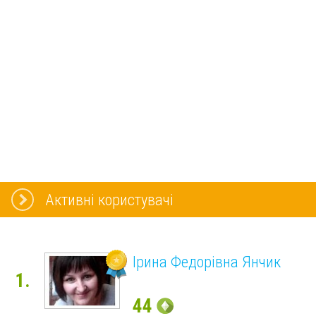
Активні користувачі
Ірина Федорівна Янчик
1.
44