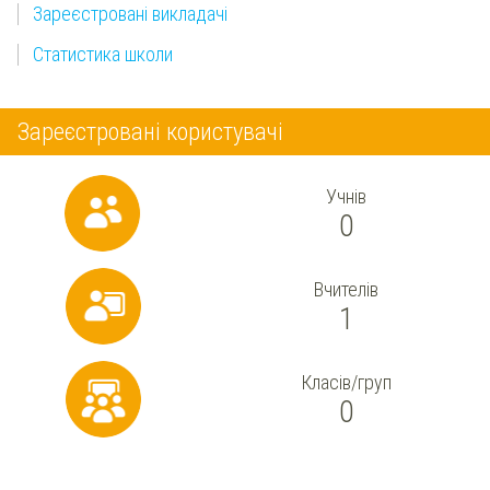
Зареєстровані викладачі
Статистика школи
Зареєстровані користувачі
Учнів
0
Вчителів
1
Класів/груп
0