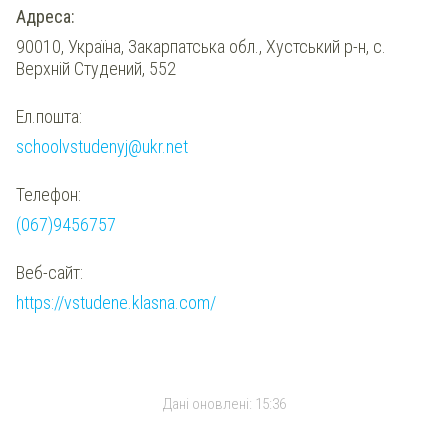
Адреса:
90010, Україна, Закарпатська обл., Хустський р-н, с.
Верхній Студений, 552
Ел.пошта:
schoolvstudenyj@ukr.net
Телефон:
(067)9456757
Веб-сайт:
https://vstudene.klasna.com/
Дані оновлені:
15:36