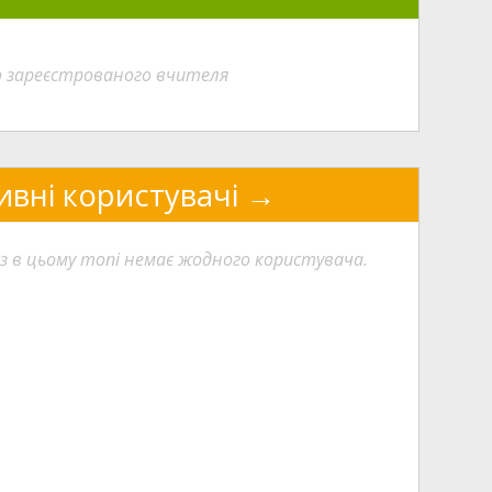
о зареєстрованого вчителя
ивні користувачі
з в цьому топі немає жодного користувача.