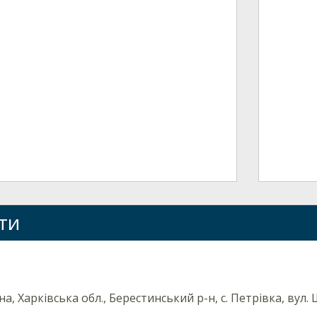
ти
на, Харківська обл., Берестинський р-н, с. Петрівка, вул. 