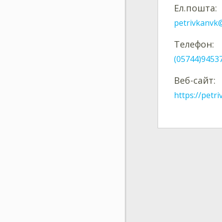
Ел.пошта:
petrivkanvk
Телефон:
(05744)9453
Веб-сайт:
https://petri