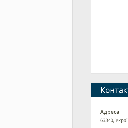
Контак
Адреса:
63340, Украї