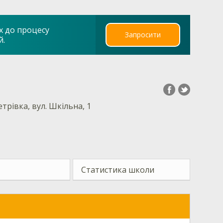
х до процесу
Запросити
й.
етрівка, вул. Шкільна, 1
Статистика школи