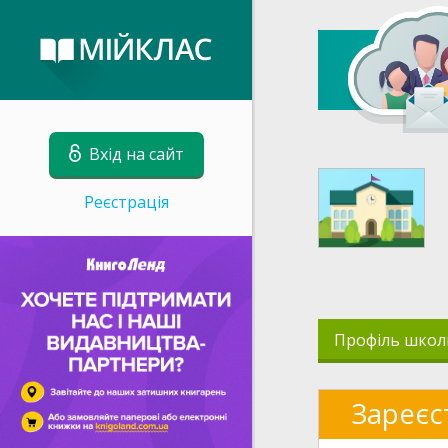
Вхід на сайт
Реєстрація
Профіль школ
Зареєс