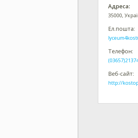
Адреса:
35000, Украї
Ел.пошта:
lyceum4kost
Телефон:
(03657)2137
Веб-сайт:
http://kostop