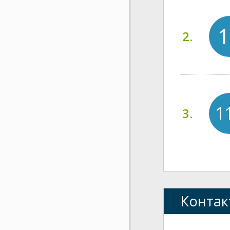
1
2.
1
3.
Контак