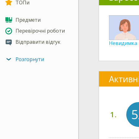
ТОПи
Предмети
Перевірочні роботи
Відправити відгук
Невидимка
Розгорнути
Активн
5
1.