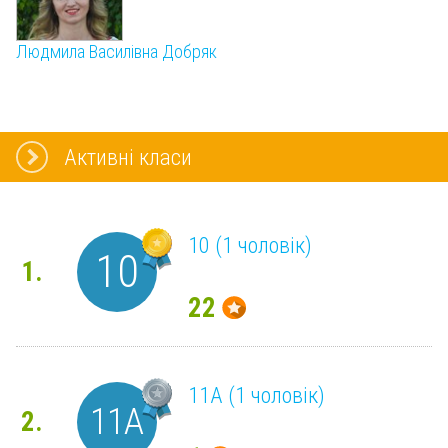
Людмила Василівна Добряк
Активні класи
10 (1 чоловік)
10
1.
22
11А (1 чоловік)
11А
2.