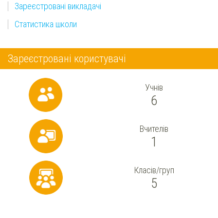
Зареєстровані викладачі
Статистика школи
Зареєстровані користувачі
Учнів
6
Вчителів
1
Класів/груп
5