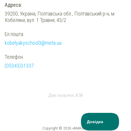
Адреса:
39200, Україна, Полтавська обл., Полтавський р-н, м.
Кобеляки, вул. 1 Травня, 43/2
Ел.пошта:
kobelyakyschool3@meta.ua
Телефон:
(05343)31337
Дані оновлені:
8:38
Copyright © 2026 «МійКлас»