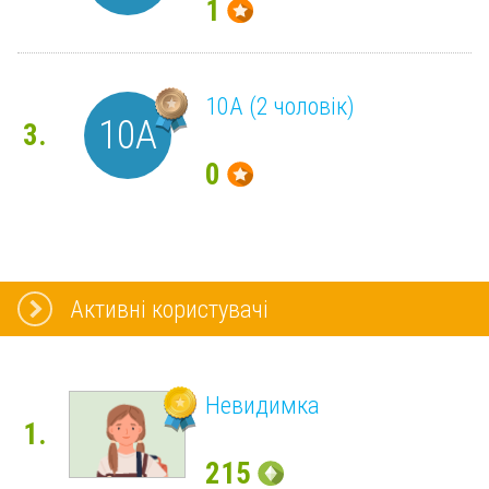
1
10A (2 чоловік)
10A
3.
0
Активні користувачі
Невидимка
1.
215