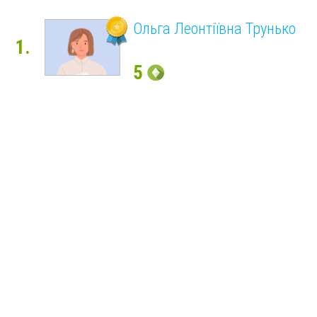
Ольга Леонтіївна Трунько
1.
5