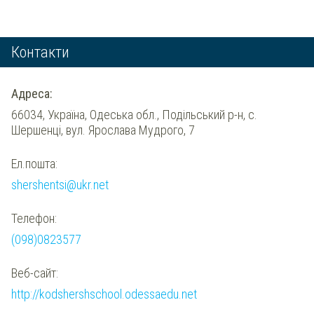
Контакти
Адреса:
66034, Україна, Одеська обл., Подільський р-н, с.
Шершенці, вул. Ярослава Мудрого, 7
Ел.пошта:
shershentsi@ukr.net
Телефон:
(098)0823577
Веб-сайт:
http://kodshershschool.odessaedu.net