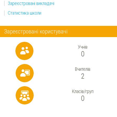
Зареєстровані викладачі
Статистика школи
Зареєстровані користувачі
Учнів
0
Вчителів
2
Класів/груп
0