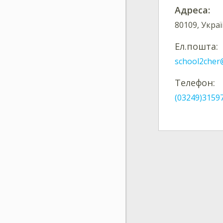
Адреса:
80109, Украї
Ел.пошта:
school2cher
Телефон:
(03249)3159