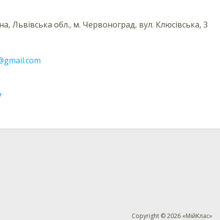
на, Львівська обл., м. Червоноград, вул. Клюсівська, 3
@gmail.com
7
Copyright © 2026 «МійКлас»