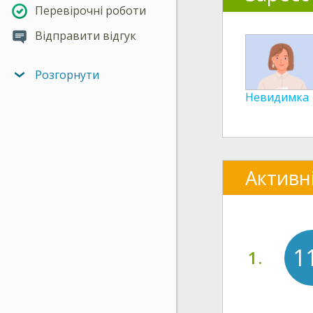
Перевірочні роботи
Відправити відгук
Розгорнути
Невидимка
Активн
1
1.