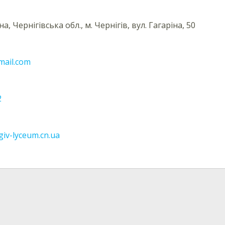
на, Чернігівська обл., м. Чернігів, вул. Гагаріна, 50
ail.com
2
giv-lyceum.cn.ua