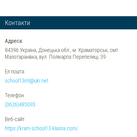
Контакти
Адреса:
84396 Україна, Донецька обл., м. Краматорськ, смт
Малотаранівка, вул. Полікарпа Перепелиці, 39
Ел.пошта:
school13mt@ukr.net
Телефон:
(0626)485093
Веб-сайт:
https://kram-school13.klasna.com/