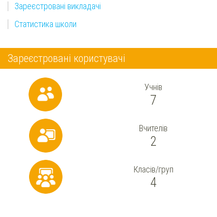
Зареєстровані викладачі
Статистика школи
Зареєстровані користувачі
Учнів
7
Вчителів
2
Класів/груп
4