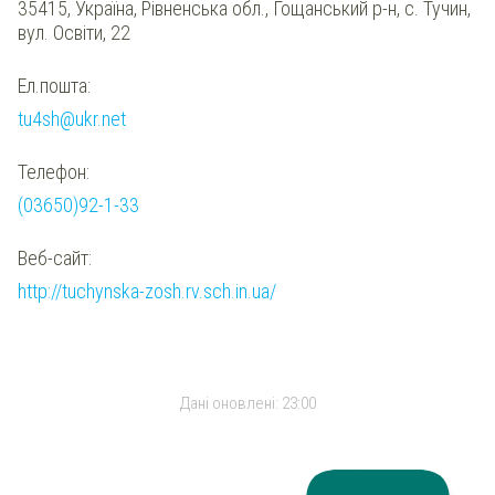
35415, Україна, Рівненська обл., Гощанський р-н, с. Тучин,
вул. Освіти, 22
Ел.пошта:
tu4sh@ukr.net
Телефон:
(03650)92-1-33
Веб-сайт:
http://tuchynska-zosh.rv.sch.in.ua/
Дані оновлені:
23:00