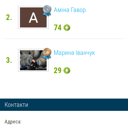
Аміна Гавор
2.
74
Марина Іванчук
3.
29
Контакти
Адреса: