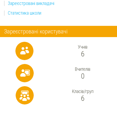
Зареєстровані викладачі
Статистика школи
Зареєстровані користувачі
Учнів
6
Вчителів
0
Класів/груп
6