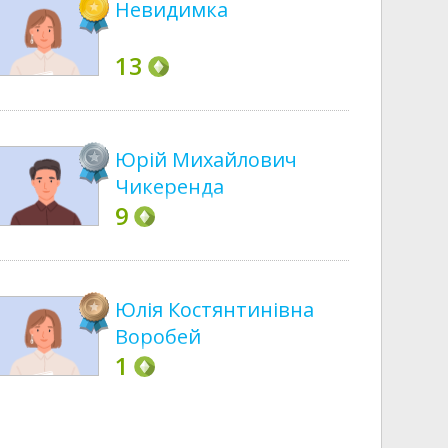
Невидимка
13
Юрій Михайлович
Чикеренда
9
Юлія Костянтинівна
Воробей
1