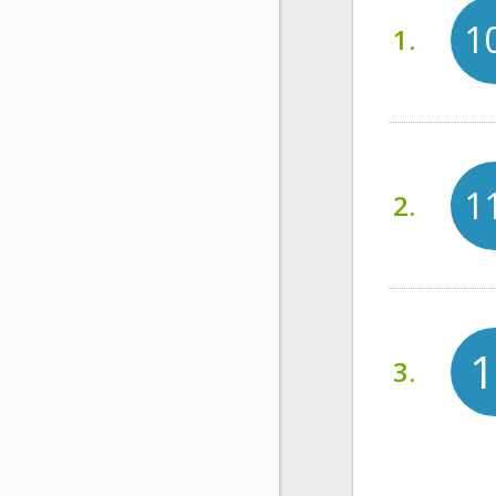
1
1.
1
2.
1
3.