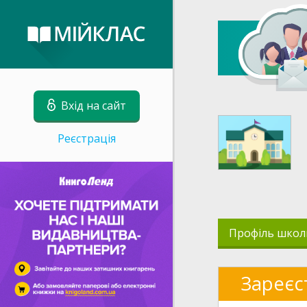
Вхід на сайт
Реєстрація
Профіль школ
Зареєс