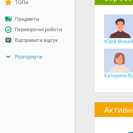
ТОПи
Предмети
Перевірочні роботи
Відправити відгук
Юрій Михай
Розгорнути
Катерина В
Активн