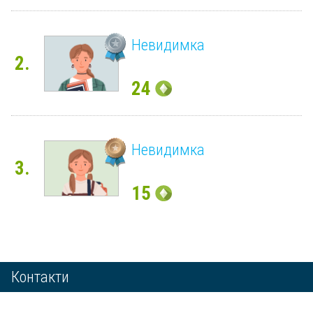
Невидимка
2.
24
Невидимка
3.
15
Контакти