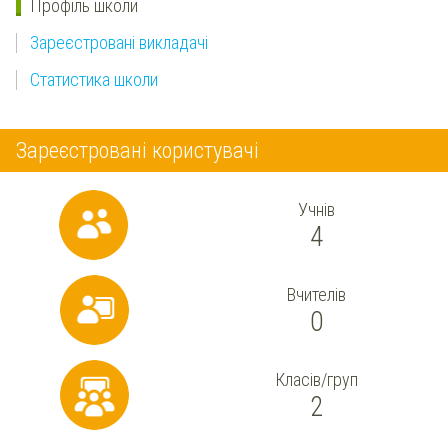
Профіль школи
Зареєстровані викладачі
Статистика школи
Зареєстровані користувачі
Учнів
4
Вчителів
0
Класів/груп
2