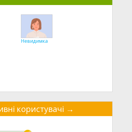
Невидимка
ивні користувачі