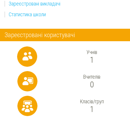
Зареєстровані викладачі
Статистика школи
Зареєстровані користувачі
Учнів
1
Вчителів
0
Класів/груп
1