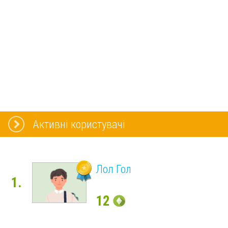
Активні користувачі
Лол Гол
1.
12