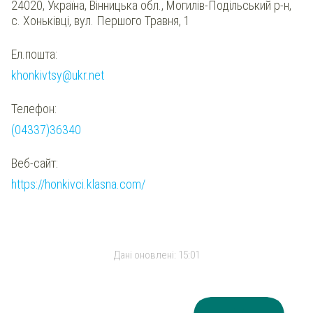
24020, Україна, Вінницька обл., Могилів-Подільський р-н,
с. Хоньківці, вул. Першого Травня, 1
Ел.пошта:
khonkivtsy@ukr.net
Телефон:
(04337)36340
Веб-сайт:
https://honkivci.klasna.com/
Дані оновлені:
15:01