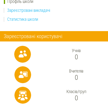
Профіль школи
Зареєстровані викладачі
Статистика школи
Зареєстровані користувачі
Учнів
0
Вчителів
0
Класів/груп
0