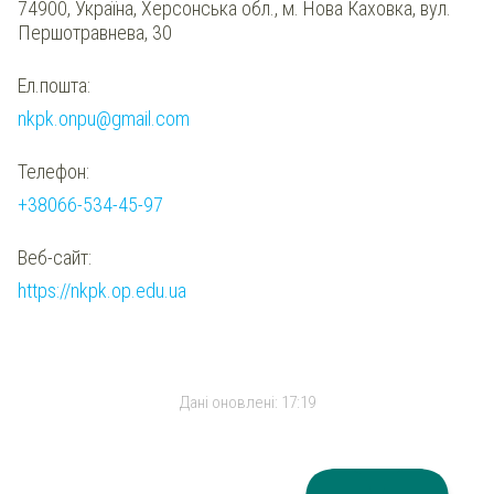
74900, Україна, Херсонська обл., м. Нова Каховка, вул.
Першотравнева, 30
Ел.пошта:
nkpk.onpu@gmail.com
Телефон:
+38066-534-45-97
Веб-сайт:
https://nkpk.op.edu.ua
Дані оновлені:
17:19