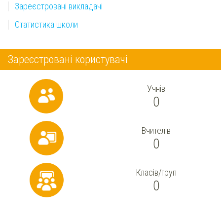
Зареєстровані викладачі
Статистика школи
Зареєстровані користувачі
Учнів
0
Вчителів
0
Класів/груп
0