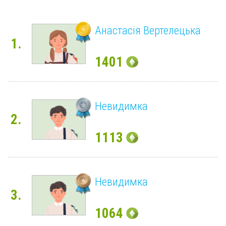
Анастасія Вертелецька
1.
1401
Невидимка
2.
1113
Невидимка
3.
1064