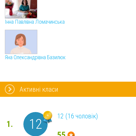
Інна Павлівна Ломачинська
Яна Олександрівна Базилюк
Активні класи
12 (16 чоловік)
12
1.
55