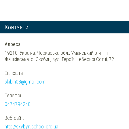
Контакти
Адреса:
19210, Україна, Черкаська обл., Уманський р-н, ттг
Жашківська, с. Скибин, вул. Героїв Небесної Сотні, 72
Ел.пошта:
skibin08@gmail.com
Телефон:
0474794240
Веб-сайт:
http://skybyn.school.org.ua