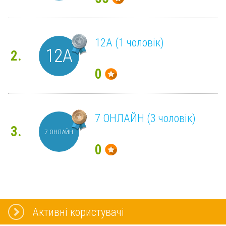
12А (1 чоловік)
12А
2.
0
7 ОНЛАЙН (3 чоловік)
3.
7 ОНЛАЙН
0
Активні користувачі