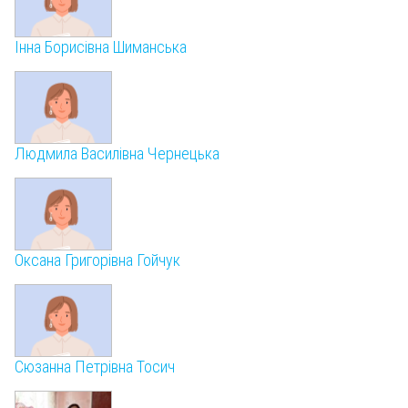
Інна Борисівна Шиманська
Людмила Василівна Чернецька
Оксана Григорівна Гойчук
Сюзанна Петрівна Тосич