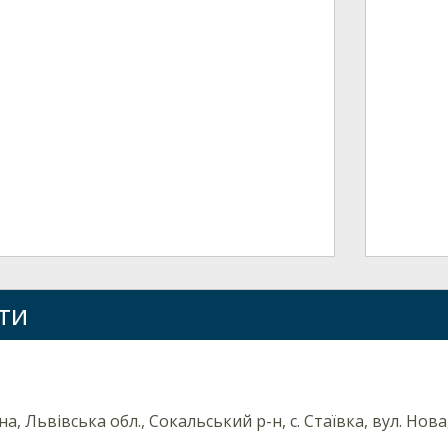
ти
на, Львівська обл., Сокальський р-н, с. Стаївка, вул. Нова