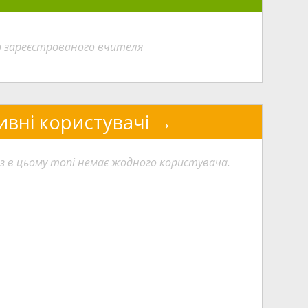
о зареєстрованого вчителя
ивні користувачі
з в цьому топі немає жодного користувача.