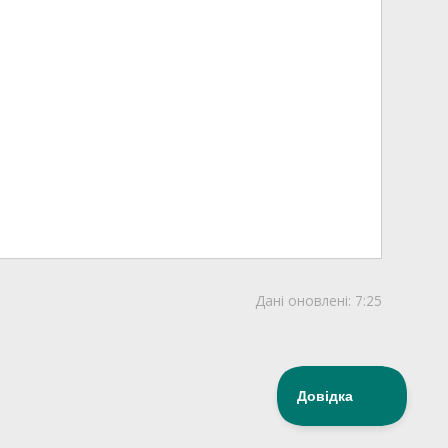
Дані оновлені:
7:25