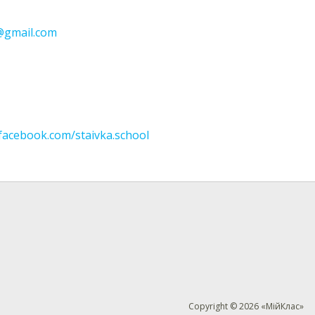
@gmail.com
facebook.com/staivka.school
Copyright © 2026 «МійКлас»