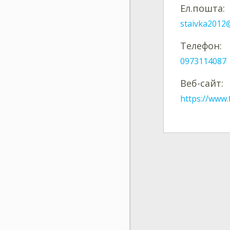
Ел.пошта:
staivka2012
Телефон:
0973114087
Веб-сайт:
https://www.