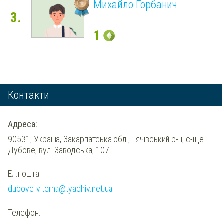
Михайло Горбанич
3.
1
Контакти
Адреса:
90531, Україна, Закарпатська обл., Тячівський р-н, с-ще
Дубове, вул. Заводська, 107
Ел.пошта:
dubove-viterna@tyachiv.net.ua
Телефон: