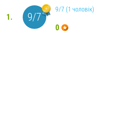
9/7 (1 чоловік)
9/7
1.
0