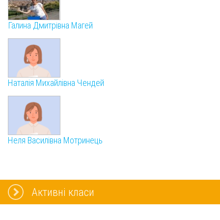
Галина Дмитрівна Магей
Наталія Михайлівна Чендей
Неля Василівна Мотринець
Активні класи