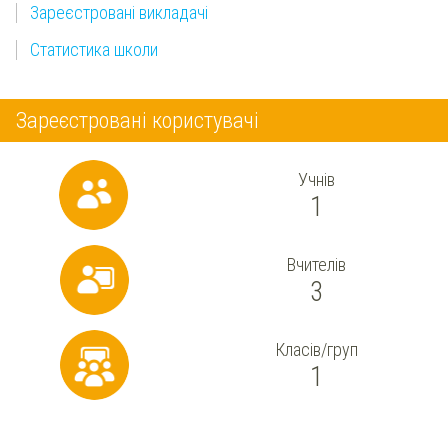
Зареєстровані викладачі
Статистика школи
Зареєстровані користувачі
Учнів
1
Вчителів
3
Класів/груп
1