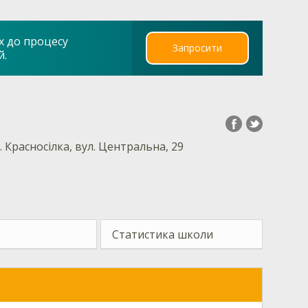
х до процесу
Запросити
й.
 Красносілка, вул. Центральна, 29
Статистика школи