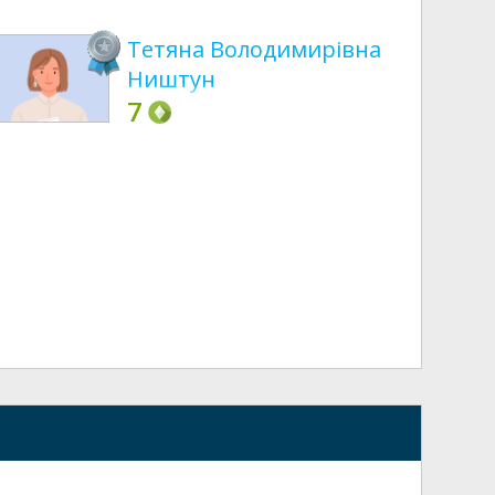
Тетяна Володимирівна
Ништун
7