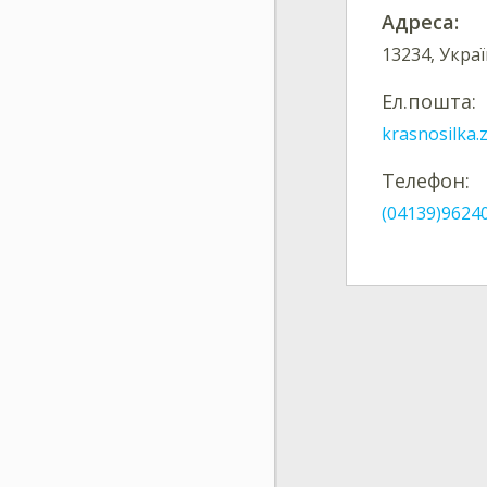
Адреса:
13234, Укра
Ел.пошта:
krasnosilka
Телефон:
(04139)9624