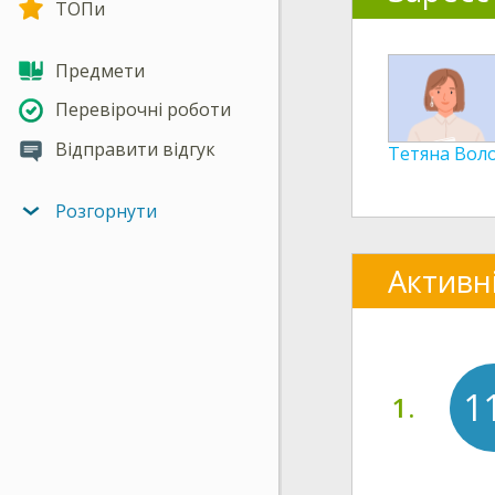
ТОПи
Предмети
Перевірочні роботи
Відправити відгук
Тетяна Вол
Розгорнути
Активн
1
1.