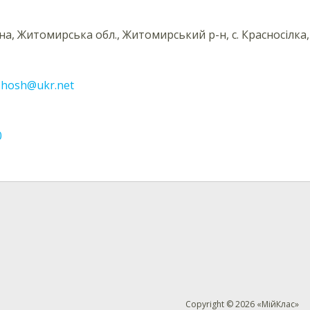
їна, Житомирська обл., Житомирський р-н, с. Красносілка,
.zhosh@ukr.net
0
Copyright © 2026 «МійКлас»