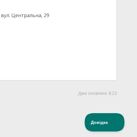
 вул. Центральна, 29
Дані оновлені:
8:23