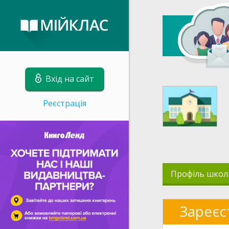
Вхід на сайт
Реєстрація
Профіль школ
Зареєс