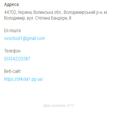
Адреса:
44702, Україна, Волинська обл., Володимирський р-н, м.
Володимир, вул. Степана Бандери, 8
Ел.пошта:
vvschool1@gmail.com
Телефон:
(03342)23287
Веб-сайт:
https://shkola1.pp.ua/
Дані оновлені:
9:12