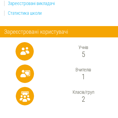
Зареєстровані викладачі
Статистика школи
Зареєстровані користувачі
Учнів
5
Вчителів
1
Класів/груп
2