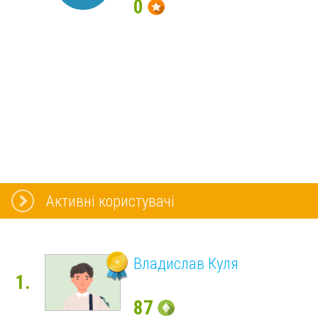
0
Активні користувачі
Владислав Куля
1.
87