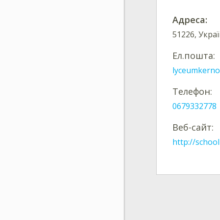
Адреса:
51226, Украї
Ел.пошта:
lyceumkern
Телефон:
0679332778
Веб-сайт:
http://schoo