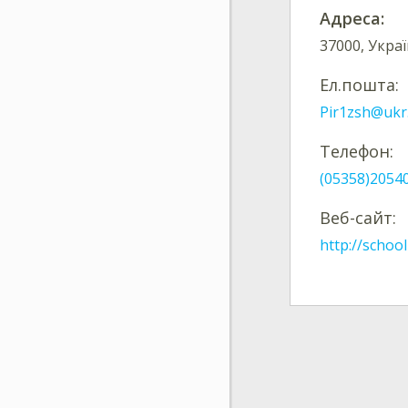
Адреса:
37000, Украї
Ел.пошта:
Pir1zsh@ukr
Телефон:
(05358)2054
Веб-сайт:
http://schoo