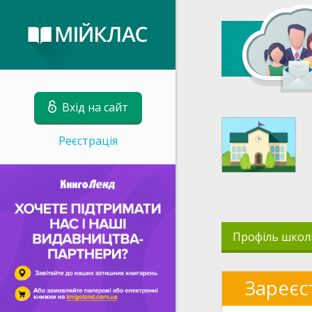
Вхід на сайт
Реєстрація
Профіль школ
Зареєс