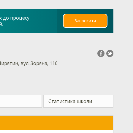
х до процесу
Запросити
й.
Пирятин, вул. Зоряна, 116
Статистика школи