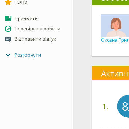
ТОПи
Предмети
Перевірочні роботи
Відправити відгук
Оксана Гри
Розгорнути
Активн
8
1.