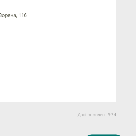
Зоряна, 116
Дані оновлені:
5:34