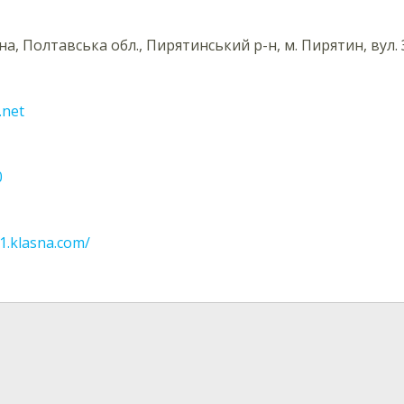
на, Полтавська обл., Пирятинський р-н, м. Пирятин, вул. 
.net
0
l1.klasna.com/