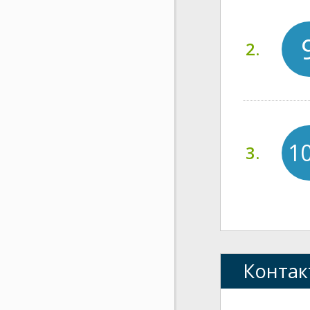
2.
1
3.
Контак