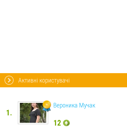
Активні користувачі
Вероника Мучак
1.
12