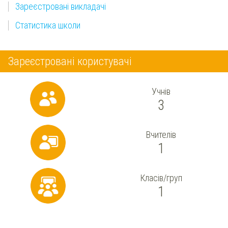
Зареєстровані викладачі
Статистика школи
Зареєстровані користувачі
Учнів
3
Вчителів
1
Класів/груп
1