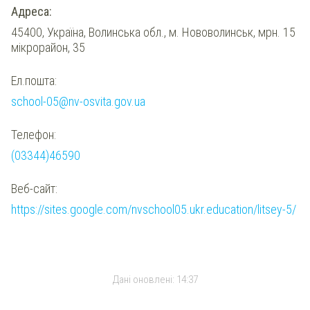
Адреса:
45400, Україна, Волинська обл., м. Нововолинськ, мрн. 15
мікрорайон, 35
Ел.пошта:
school-05@nv-osvita.gov.ua
Телефон:
(03344)46590
Веб-сайт:
https://sites.google.com/nvschool05.ukr.education/litsey-5/
Дані оновлені:
14:37