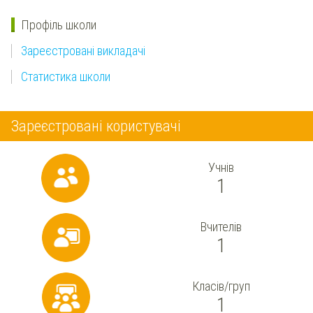
Профіль школи
Зареєстровані викладачі
Статистика школи
Зареєстровані користувачі
Учнів
1
Вчителів
1
Класів/груп
1