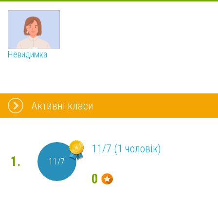
Невидимка
Активні класи
11/7 (1 чоловік)
1.
11/7
0