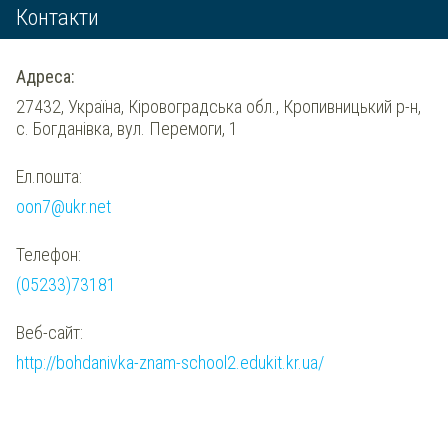
Контакти
Адреса:
27432, Україна, Кіровоградська обл., Кропивницький р-н,
с. Богданівка, вул. Перемоги, 1
Ел.пошта:
oon7@ukr.net
Телефон:
(05233)73181
Веб-сайт:
http://bohdanivka-znam-school2.edukit.kr.ua/