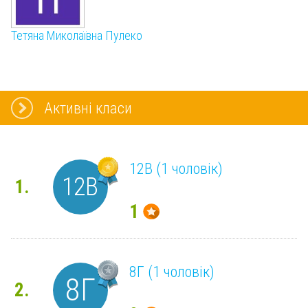
Тетяна Миколаївна Пулеко
Активні класи
12В (1 чоловік)
12В
1.
1
8Г (1 чоловік)
8Г
2.