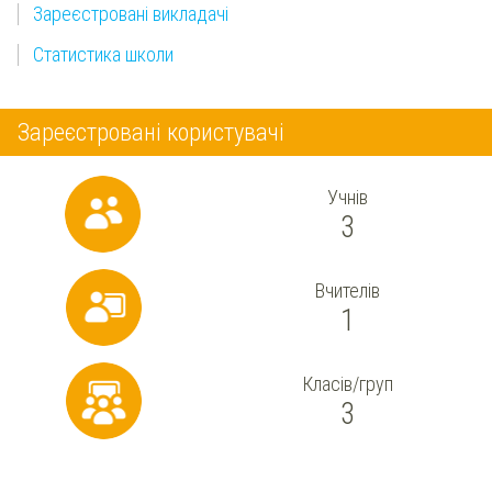
Зареєстровані викладачі
Статистика школи
Зареєстровані користувачі
Учнів
3
Вчителів
1
Класів/груп
3