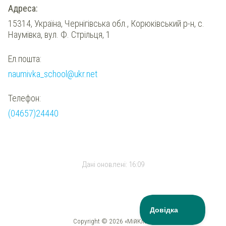
Адреса:
15314, Україна, Чернігівська обл., Корюківський р-н, с.
Наумівка, вул. Ф. Стрільця, 1
Ел.пошта:
naumivka_school@ukr.net
Телефон:
(04657)24440
Дані оновлені:
16:09
Copyright © 2026 «МійКлас»