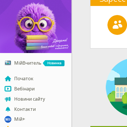
МійВчитель
Початок
Вебінари
Новини сайту
Контакти
Мій+