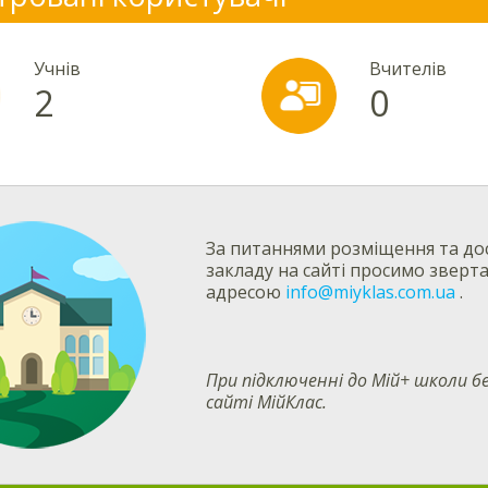
Учнів
Вчителів
2
0
За питаннями розміщення та дос
закладу на сайті просимо зверт
адресою
info@miyklas.com.ua
.
При підключенні до Мій+ школи
сайті МійКлас.