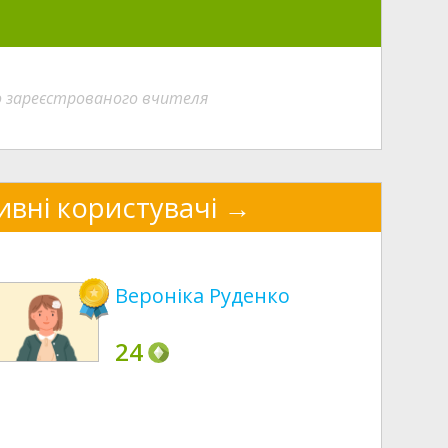
о зареєстрованого вчителя
ивні користувачі
Вероніка Руденко
24