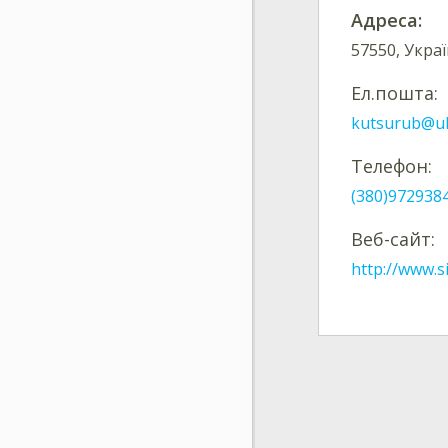
Адреса:
57550, Украї
Ел.пошта:
kutsurub@uk
Телефон:
(380)972938
Веб-сайт:
http://www.s