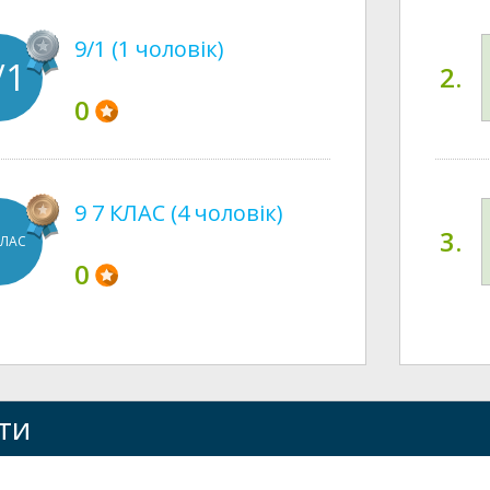
9/1 (1 чоловік)
/1
2.
0
9 7 КЛАС (4 чоловік)
3.
КЛАС
0
ти