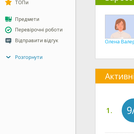
ТОПи
Предмети
Перевірочні роботи
Відправити відгук
Олена Валер
Розгорнути
Активн
9
1.