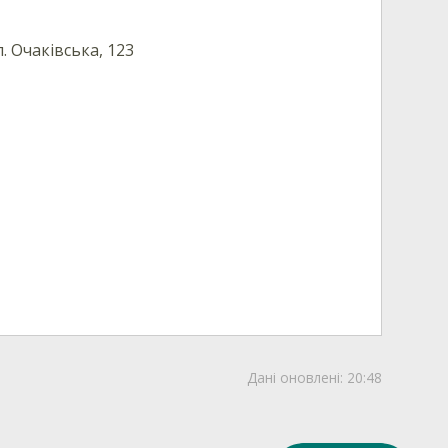
. Очаківська, 123
Дані оновлені:
20:48