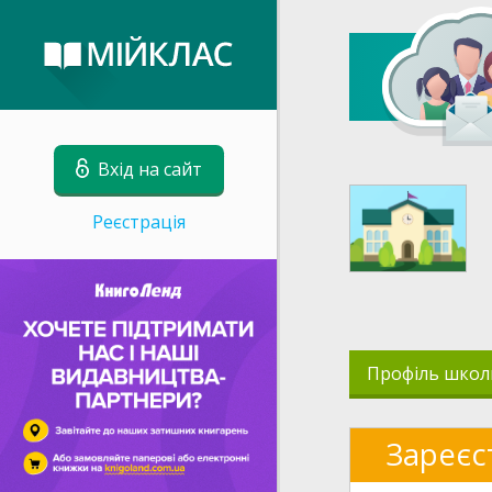
Вхід на сайт
Реєстрація
Профіль школ
Зареєс