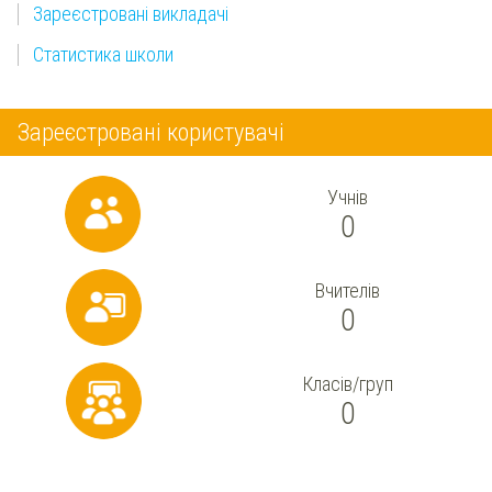
Зареєстровані викладачі
Статистика школи
Зареєстровані користувачі
Учнів
0
Вчителів
0
Класів/груп
0