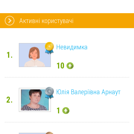
Активні користувачі
Невидимка
1.
10
Юлія Валеріївна Арнаут
2.
1