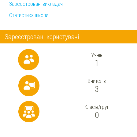
Зареєстровані викладачі
Статистика школи
Зареєстровані користувачі
Учнів
1
Вчителів
3
Класів/груп
0