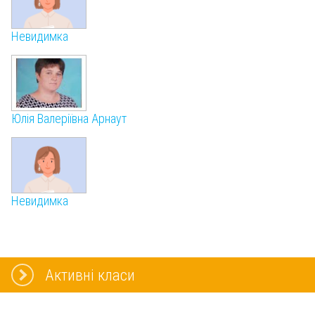
Невидимка
Юлія Валеріївна Арнаут
Невидимка
Активні класи