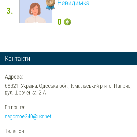
Невидимка
3.
0
Контакти
Адреса:
68821, Україна, Одеська обл., Ізмаїльський р-н, с. Нагірне,
вул. Шевченка, 2-А
Ел.пошта:
nagornoe240@ukr.net
Телефон: