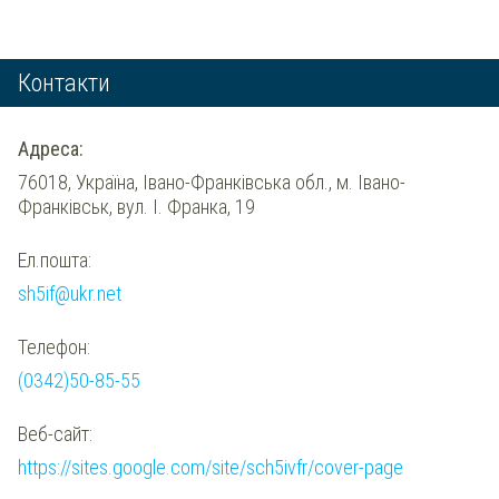
Контакти
Адреса:
76018, Україна, Івано-Франківська обл., м. Івано-
Франківськ, вул. І. Франка, 19
Ел.пошта:
sh5if@ukr.net
Телефон:
(0342)50-85-55
Веб-сайт:
https://sites.google.com/site/sch5ivfr/cover-page