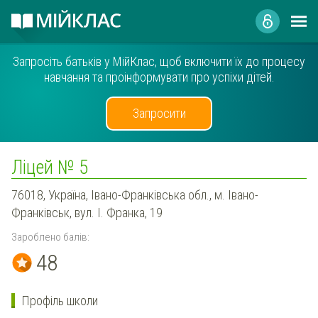
Запросіть батьків у МійКлас, щоб включити їх до процесу
навчання та проінформувати про успіхи дітей.
Запросити
Ліцей № 5
76018, Україна, Івано-Франківська обл., м. Івано-
Франківськ, вул. І. Франка, 19
Зароблено балів:
48
Профіль школи