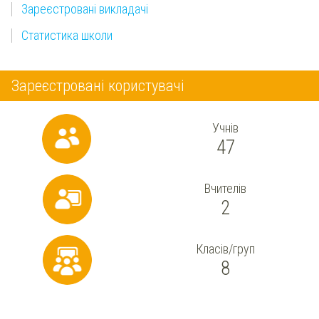
Зареєстровані викладачі
Статистика школи
Зареєстровані користувачі
Учнів
47
Вчителів
2
Класів/груп
8