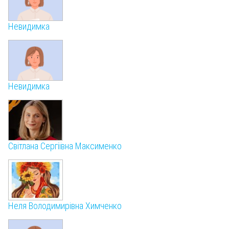
Невидимка
Невидимка
Світлана Сергіївна Максименко
Неля Володимирівна Химченко