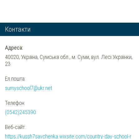
Контакти
Адреса:
40020, Україна, Сумська обл., м. Суми, вул. Лесі Українки,
23
Ел.пошта:
sumyschool7@ukr.net
Телефон:
(0542)245390
Веб-сайт:
https://kussh7savchenka.wixsite.com/country-day-school-r