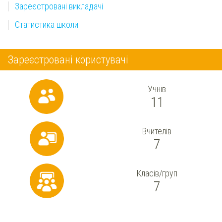
Зареєстровані викладачі
Статистика школи
Зареєстровані користувачі
Учнів
11
Вчителів
7
Класів/груп
7