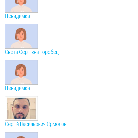
Невидимка
Света Сергіївна Горобец
Невидимка
Сергій Васильович Єрмолов