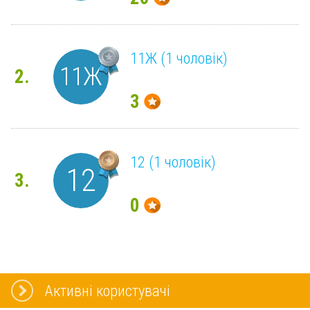
11Ж (1 чоловік)
11Ж
2.
3
12 (1 чоловік)
12
3.
0
Активні користувачі