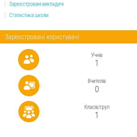
Зареєстровані викладачі
Статистика школи
Зареєстровані користувачі
Учнів
1
Вчителів
0
Класів/груп
1