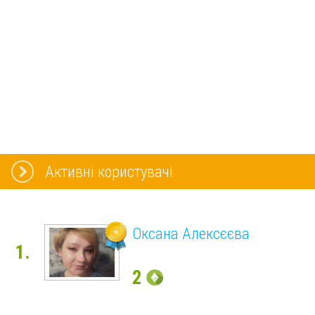
Активні користувачі
Оксана Алексєєва
1.
2