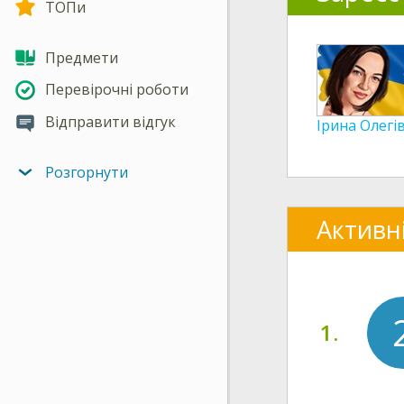
ТОПи
Предмети
Перевірочні роботи
Відправити відгук
Ірина Олег
Розгорнути
Активн
1.