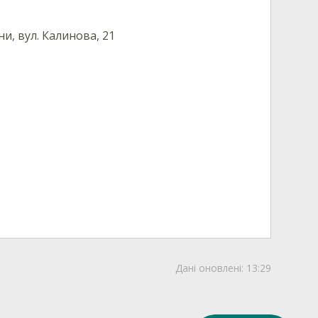
и, вул. Калинова, 21
Дані оновлені:
13:29