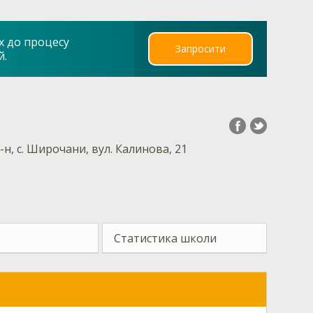
х до процесу
Запросити
й.
н, с. Широчани, вул. Калинова, 21
Статистика школи