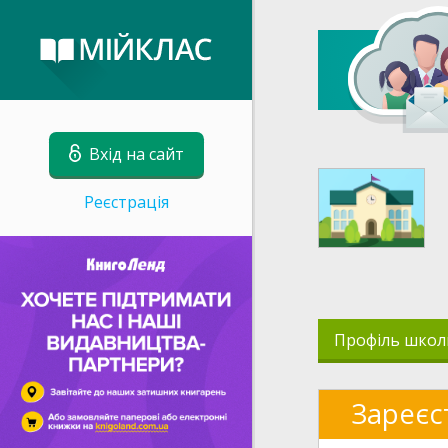
Вхід на сайт
Реєстрація
Профіль школ
Зареєс