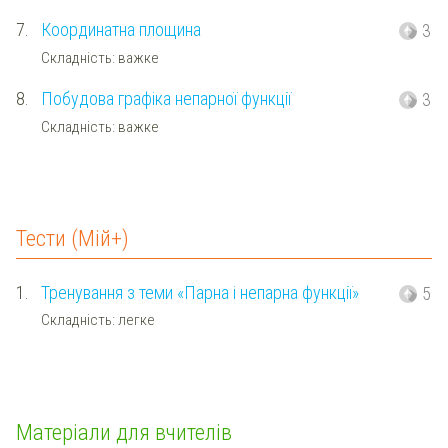
7.
Координатна площина
3
Складність: важке
8.
Побудова графіка непарної функції
3
Складність: важке
Тести (Мій+)
1.
Тренування з теми «Парна і непарна функції»
5
Складність: легке
Матеріали для вчителів