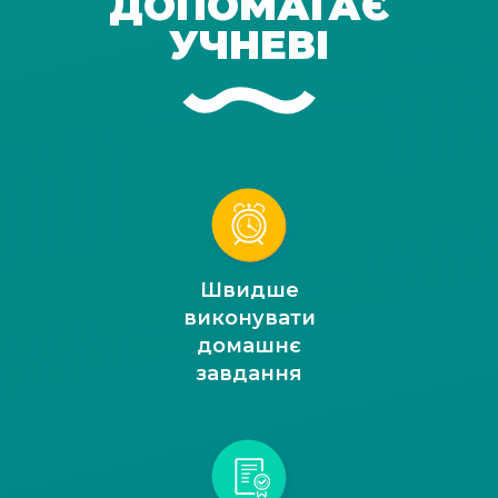
ДОПОМАГАЄ
УЧНЕВІ
Швидше
виконувати
домашнє
завдання