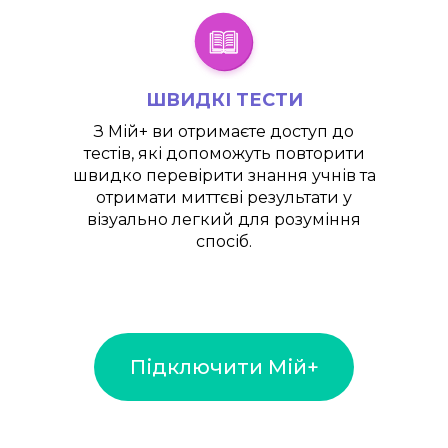
ШВИДКІ ТЕСТИ
З
Мій+
ви отримаєте доступ до
тестів, які допоможуть повторити
швидко перевірити знання учнів та
отримати миттєві результати у
візуально легкий для розуміння
спосіб.
Підключити Мій+