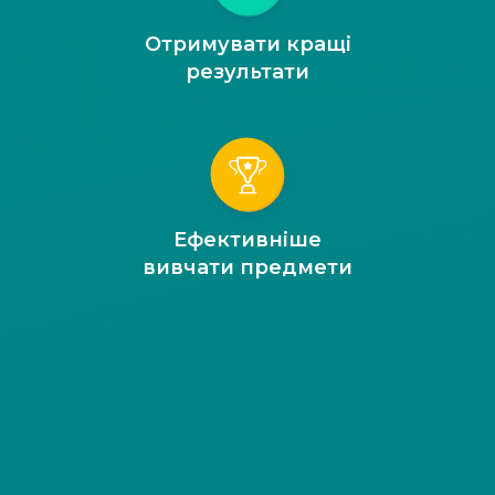
Отримувати кращі
результати
Ефективніше
вивчати предмети