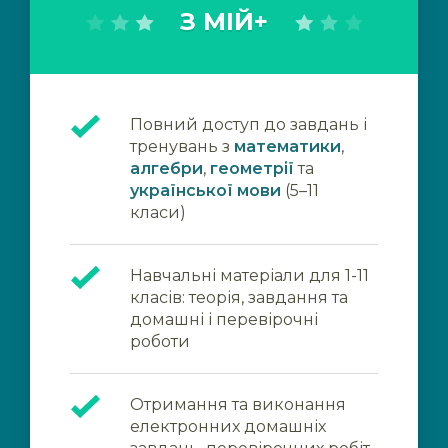
З МІЙ+
Повний доступ до завдань і
тренувань з
математики
,
алгебри
,
геометрії
та
української мови
(5–11
класи)
Навчальні матеріали для 1-11
класів: теорія, завдання та
домашні і перевірочні
роботи
Отримання та виконання
електронних домашніх