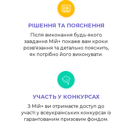
РІШЕННЯ ТА ПОЯСНЕННЯ
Після виконання будь-якого
завдання
Мій+
покаже вам кроки
розв'язання та детально пояснить,
як потрібно його виконувати.
УЧАСТЬ У КОНКУРСАХ
З
Мій+
ви отримаєте доступ до
участі у всеукраїнських конкурсах із
гарантованим призовим фондом.