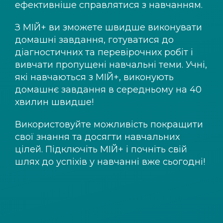
ефективніше справлятися з навчанням.
З
МІЙ+
ви зможете швидше виконувати
домашні завдання, готуватися до
діагностичних та перевірочних робіт і
вивчати пропущені навчальні теми. Учні,
які навчаються з
МІЙ+
, виконують
домашнє завдання в середньому на 40
хвилин швидше!
Використовуйте можливість покращити
свої знання та досягти навчальних
цілей. Підключіть
МІЙ+
і почніть свій
шлях до успіхів у навчанні вже сьогодні!