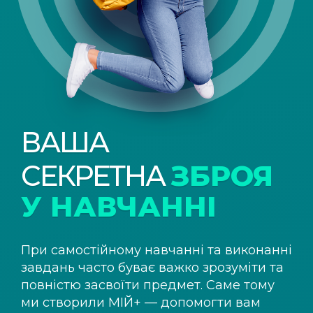
ВАША
СЕКРЕТНА
ЗБРОЯ
У НАВЧАННІ
При самостійному навчанні та виконанні
завдань часто буває важко зрозуміти та
повністю засвоїти предмет. Саме тому
ми створили
МІЙ+
— допомогти вам