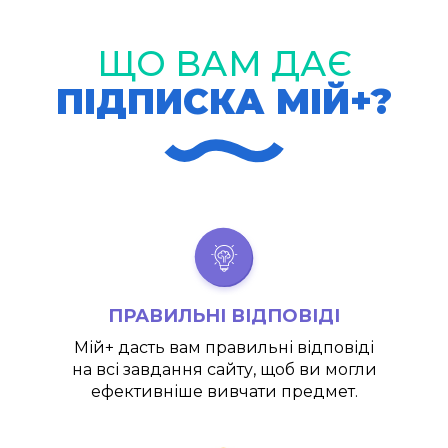
ЩО ВАМ ДАЄ
ПІДПИСКА МІЙ+?
ПРАВИЛЬНІ ВІДПОВІДІ
Мій+
дасть вам правильні відповіді
на всі завдання сайту, щоб ви могли
ефективніше вивчати предмет.