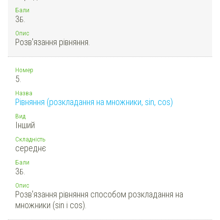
Бали
3
Б.
Опис
Розв'язання рівняння.
Номер
5.
Назва
Рівняння (розкладання на множники, sin, cos)
Вид
Інший
Складність
середнє
Бали
3
Б.
Опис
Розв'язання рівняння способом розкладання на
множники (sin і cos).