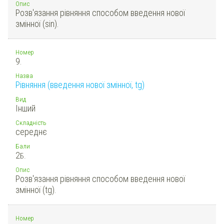
Опис
Розв'язання рівняння способом введення нової
змінної (sin).
Номер
9.
Назва
Рівняння (введення нової змінної, tg)
Вид
Інший
Складність
середнє
Бали
2
Б.
Опис
Розв'язання рівняння способом введення нової
змінної (tg).
Номер