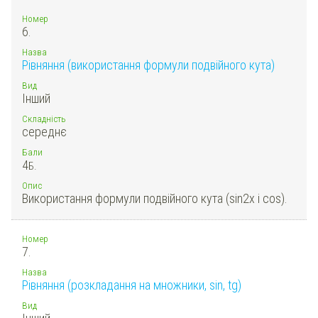
Номер
6.
Назва
Рівняння (використання формули подвійного кута)
Вид
Інший
Складність
середнє
Бали
4
Б.
Опис
Використання формули подвійного кута (sin2x і cos).
Номер
7.
Назва
Рівняння (розкладання на множники, sin, tg)
Вид