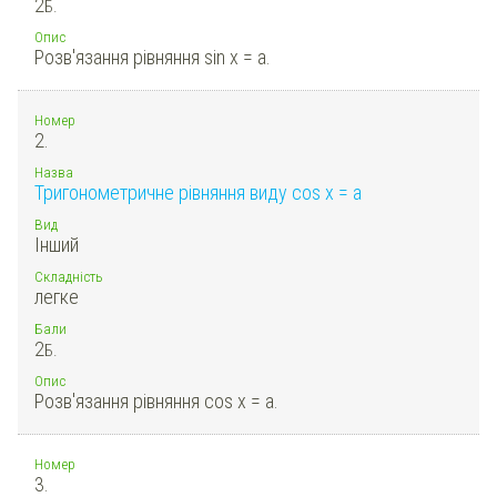
2
Б.
Опис
Розв'язання рівняння sin x = a.
Номер
2.
Назва
Тригонометричне рівняння виду cos x = a
Вид
Інший
Складність
легке
Бали
2
Б.
Опис
Розв'язання рівняння cos x = a.
Номер
3.