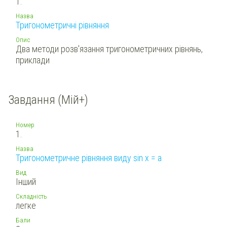
1.
Назва
Тригонометричні рівняння
Опис
Два методи розв'язання тригонометричних рівнянь,
приклади
Завдання (Мій+)
Номер
1.
Назва
Тригонометричне рівняння виду sin x = a
Вид
Інший
Складність
легке
Бали