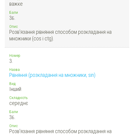
важке
Бали
3
Б.
Опис
Розв'язання рівняння способом розкладання на
множники (cos і ctg).
Номер
3.
Назва
Рівняння (розкладання на множники, sin)
Вид
Інший
Складність
середнє
Бали
3
Б.
Опис
Розв'язання рівняння способом розкладання на