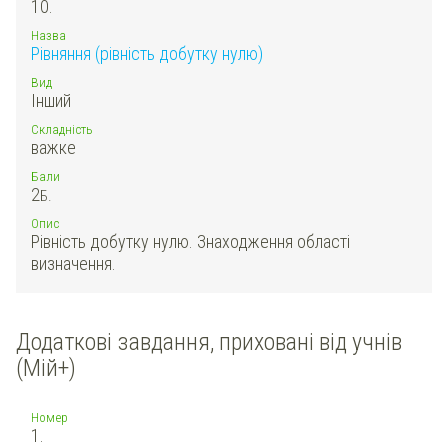
10.
Назва
Рівняння (рівність добутку нулю)
Вид
Інший
Складність
важке
Бали
2
Б.
Опис
Рівність добутку нулю. Знаходження області
визначення.
Додаткові завдання, приховані від учнів
(Мій+)
Номер
1.