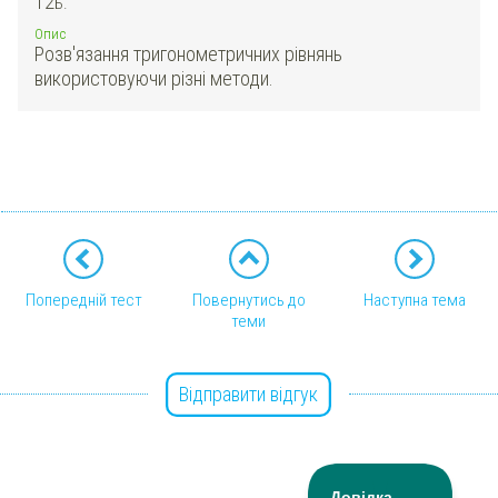
12
Б.
Опис
Розв'язання тригонометричних рівнянь
використовуючи різні методи.
Попередній тест
Повернутись до
Наступна тема
теми
Відправити відгук