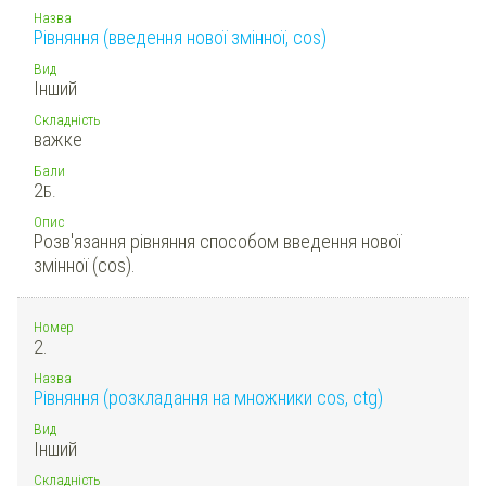
Назва
Рівняння (введення нової змінної, cos)
Вид
Інший
Складність
важке
Бали
2
Б.
Опис
Розв'язання рівняння способом введення нової
змінної (cos).
Номер
2.
Назва
Рівняння (розкладання на множники cos, ctg)
Вид
Інший
Складність