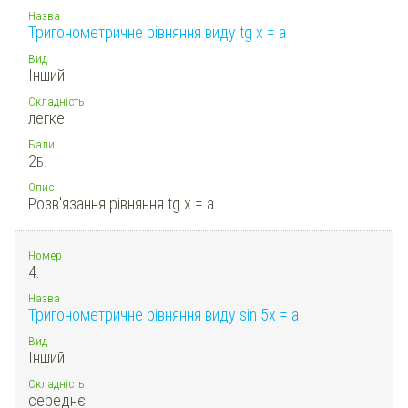
Назва
Тригонометричне рівняння виду tg x = a
Вид
Інший
Складність
легке
Бали
2
Б.
Опис
Розв'язання рівняння tg x = a.
Номер
4.
Назва
Тригонометричне рівняння виду sin 5x = a
Вид
Інший
Складність
середнє