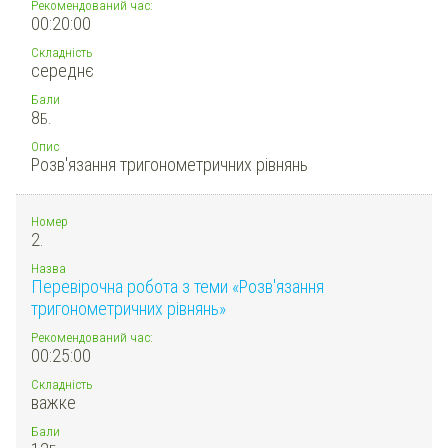
Рекомендований час:
00:20:00
Складність
середнє
Бали
8
Б.
Опис
Розв'язання тригонометричних рівнянь
Номер
2.
Назва
Перевірочна робота з теми «Розв'язання
тригонометричних рівнянь»
Рекомендований час:
00:25:00
Складність
важке
Бали