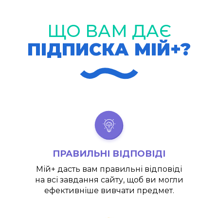
ЩО ВАМ ДАЄ
ПІДПИСКА МІЙ+?
ПРАВИЛЬНІ ВІДПОВІДІ
Мій+
дасть вам правильні відповіді
на всі завдання сайту, щоб ви могли
ефективніше вивчати предмет.