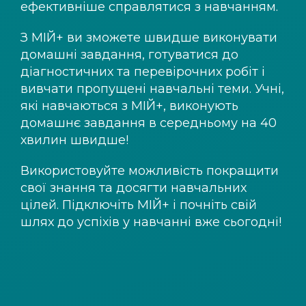
ефективніше справлятися з навчанням.
З
МІЙ+
ви зможете швидше виконувати
домашні завдання, готуватися до
діагностичних та перевірочних робіт і
вивчати пропущені навчальні теми. Учні,
які навчаються з
МІЙ+
, виконують
домашнє завдання в середньому на 40
хвилин швидше!
Використовуйте можливість покращити
свої знання та досягти навчальних
цілей. Підключіть
МІЙ+
і почніть свій
шлях до успіхів у навчанні вже сьогодні!