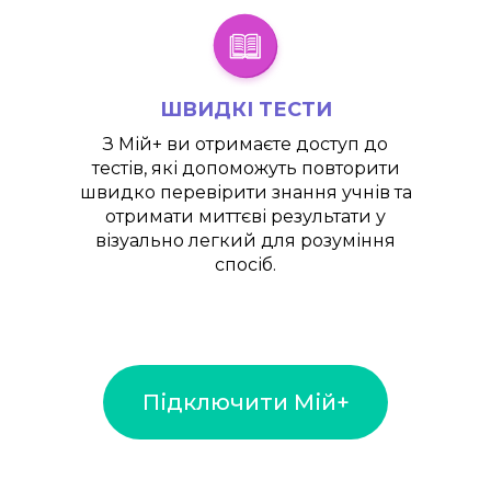
ШВИДКІ ТЕСТИ
З
Мій+
ви отримаєте доступ до
тестів, які допоможуть повторити
швидко перевірити знання учнів та
отримати миттєві результати у
візуально легкий для розуміння
спосіб.
Підключити Мій+