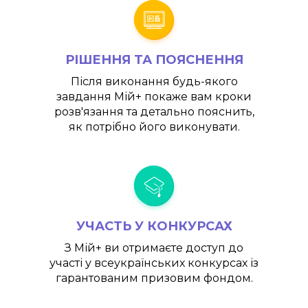
РІШЕННЯ ТА ПОЯСНЕННЯ
Після виконання будь-якого
завдання
Мій+
покаже вам кроки
розв'язання та детально пояснить,
як потрібно його виконувати.
УЧАСТЬ У КОНКУРСАХ
З
Мій+
ви отримаєте доступ до
участі у всеукраїнських конкурсах із
гарантованим призовим фондом.