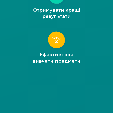
Отримувати кращі
результати
Ефективніше
вивчати предмети