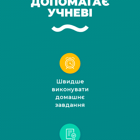
ДОПОМАГАЄ
УЧНЕВІ
Швидше
виконувати
домашнє
завдання