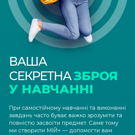
ВАША
СЕКРЕТНА
ЗБРОЯ
У НАВЧАННІ
При самостійному навчанні та виконанні
завдань часто буває важко зрозуміти та
повністю засвоїти предмет. Саме тому
ми створили
МІЙ+
— допомогти вам