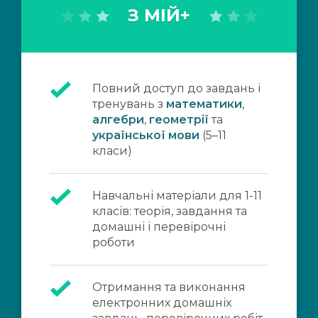
З МІЙ+
Повний доступ до завдань і
тренувань з
математики
,
алгебри
,
геометрії
та
української мови
(5–11
класи)
Навчальні матеріали для 1-11
класів: теорія, завдання та
домашні і перевірочні
роботи
Отримання та виконання
електронних домашніх