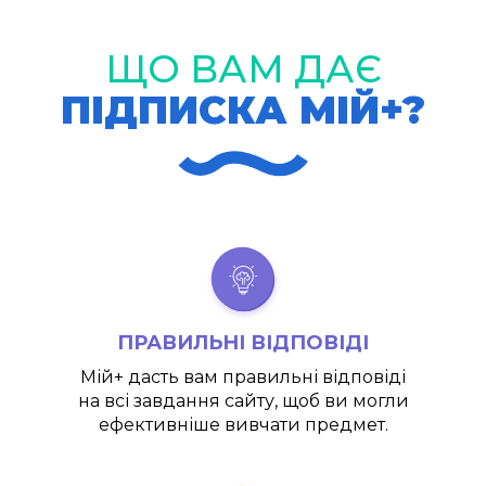
ЩО ВАМ ДАЄ
ПІДПИСКА МІЙ+?
ПРАВИЛЬНІ ВІДПОВІДІ
Мій+
дасть вам правильні відповіді
на всі завдання сайту, щоб ви могли
ефективніше вивчати предмет.