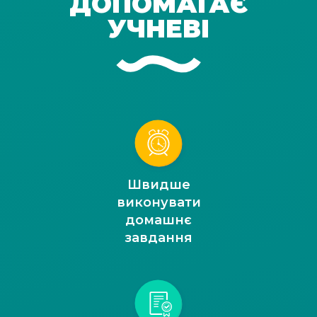
ДОПОМАГАЄ
УЧНЕВІ
Швидше
виконувати
домашнє
завдання