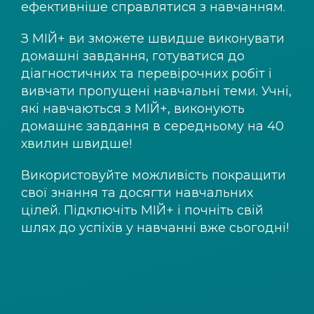
ефективніше справлятися з навчанням.
З
МІЙ+
ви зможете швидше виконувати
домашні завдання, готуватися до
діагностичних та перевірочних робіт і
вивчати пропущені навчальні теми. Учні,
які навчаються з
МІЙ+
, виконують
домашнє завдання в середньому на 40
хвилин швидше!
Використовуйте можливість покращити
свої знання та досягти навчальних
цілей. Підключіть
МІЙ+
і почніть свій
шлях до успіхів у навчанні вже сьогодні!