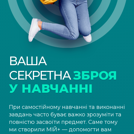
ВАША
СЕКРЕТНА
ЗБРОЯ
У НАВЧАННІ
При самостійному навчанні та виконанні
завдань часто буває важко зрозуміти та
повністю засвоїти предмет. Саме тому
ми створили
МІЙ+
— допомогти вам