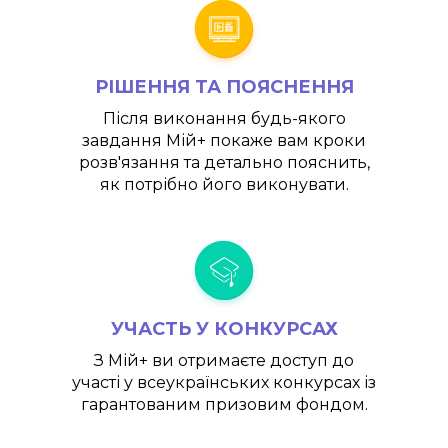
РІШЕННЯ ТА ПОЯСНЕННЯ
Після виконання будь-якого
завдання
Мій+
покаже вам кроки
розв'язання та детально пояснить,
як потрібно його виконувати.
УЧАСТЬ У КОНКУРСАХ
З
Мій+
ви отримаєте доступ до
участі у всеукраїнських конкурсах із
гарантованим призовим фондом.