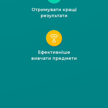
Отримувати кращі
результати
Ефективніше
вивчати предмети