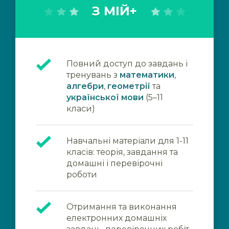
З МІЙ+
Повний доступ до завдань і
тренувань з
математики
,
алгебри
,
геометрії
та
української мови
(5–11
класи)
Навчальні матеріали для 1-11
класів: теорія, завдання та
домашні і перевірочні
роботи
Отримання та виконання
електронних домашніх