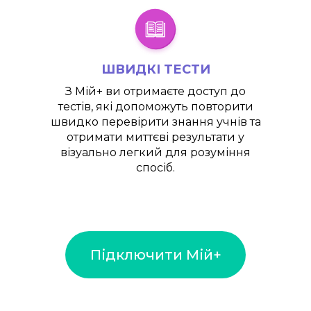
ШВИДКІ ТЕСТИ
З
Мій+
ви отримаєте доступ до
тестів, які допоможуть повторити
швидко перевірити знання учнів та
отримати миттєві результати у
візуально легкий для розуміння
спосіб.
Підключити Мій+