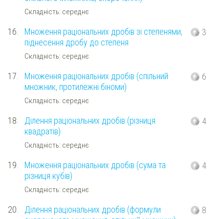
Складність: середнє
16.
Множення раціональних дробів зі степенями,
3
піднесення дробу до степеня
Складність: середнє
17.
Множення раціональних дробів (спільний
6
множник, протилежні біноми)
Складність: середнє
18.
Ділення раціональних дробів (різниця
4
квадратів)
Складність: середнє
19.
Множення раціональних дробів (сума та
4
різниця кубів)
Складність: середнє
20.
Ділення раціональних дробів (формули
8