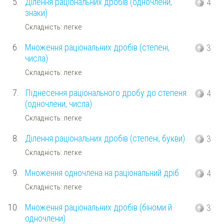
5.
Ділення раціональних дробів (одночлени,
4
знаки)
Складність: легке
6.
Множення раціональних дробів (степені,
3
числа)
Складність: легке
7.
Піднесення раціонального дробу до степеня
4
(одночлени, числа)
Складність: легке
8.
Ділення раціональних дробів (степені, букви)
3
Складність: легке
9.
Множення одночлена на раціональний дріб
4
Складність: легке
10.
Множення раціональних дробів (біноми й
3
одночлени)