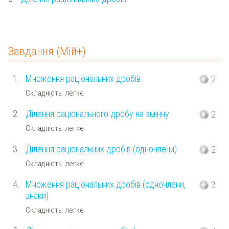
Завдання (Мій+)
1.
Множення раціональних дробів
2
Складність: легке
2.
Ділення раціонального дробу на змінну
2
Складність: легке
3.
Ділення раціональних дробів (одночлени)
2
Складність: легке
4.
Множення раціональних дробів (одночлени,
3
знаки)
Складність: легке