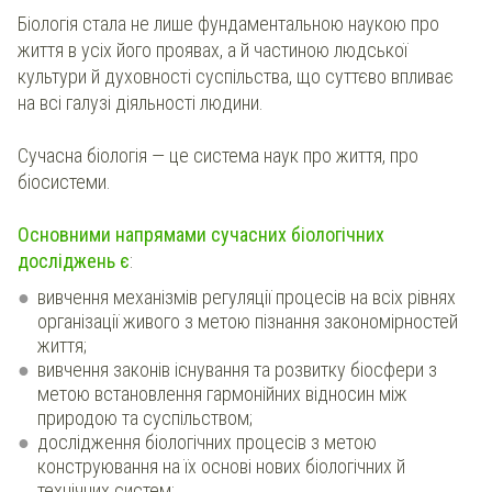
Біологія стала не лише фундаментальною наукою про
життя в усіх його проявах, а й частиною людської
культури й духовності суспільства, що суттєво впливає
на всі галузі діяльності людини.
Сучасна біологія — це система наук про життя, про
біосистеми.
Основними напрямами сучасних біологічних
досліджень є
:
вивчення механізмів регуляції процесів на всіх рівнях
організації живого з метою пізнання закономірностей
життя;
вивчення законів існування та розвитку біосфери з
метою встановлення гармонійних відносин між
природою та суспільством;
дослідження біологічних процесів з метою
конструювання на їх основі нових біологічних й
технічних систем;