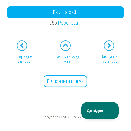
Вхід на сайт
або
Реєстрація
Попереднє
Повернутись до
Наступне
завдання
теми
завдання
Відправити відгук
Copyright © 2026 «МійКлас»