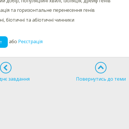
 добір, популяційні хвилі, ізоляція, дрейф генів
ація та горизонтальне перенесення генів
ні, біотичні та абіотичні чинники
або
Реєстрація
т
днє завдання
Повернутись до теми